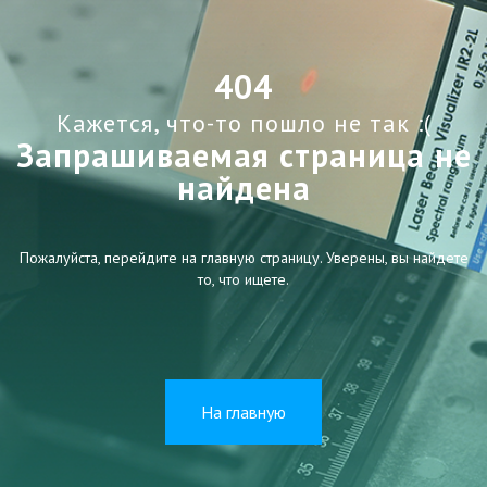
404
Кажется, что-то пошло не так :(
Запрашиваемая страница не
найдена
Пожалуйста, перейдите на главную страницу. Уверены, вы найдете
то, что ищете.
На главную